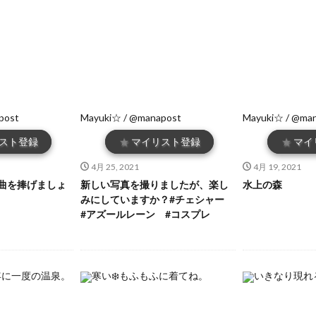
post
Mayuki☆ / @manapost
Mayuki☆ / @ma
スト登録
★
マイリスト登録
★
マイ
4月 25, 2021
4月 19, 2021
曲を捧げましょ
新しい写真を撮りましたが、楽し
水上の森
みにしていますか？#チェシャー
#アズールレーン #コスプレ