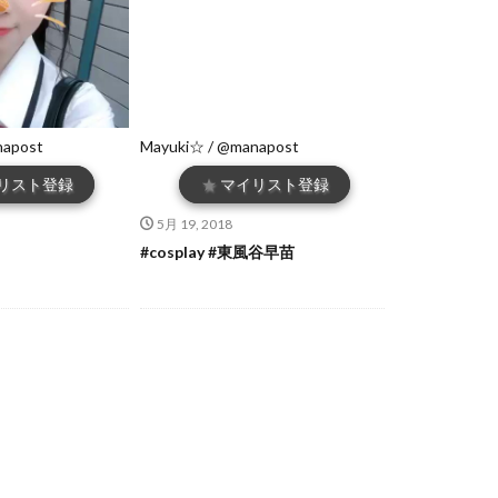
napost
Mayuki☆ / @manapost
リスト登録
★
マイリスト登録
5月 19, 2018
#cosplay #東風谷早苗