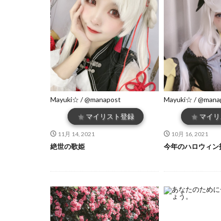
Mayuki☆ / @manapost
Mayuki☆ / @mana
★
マイリスト登録
★
マイリ
11月 14, 2021
10月 16, 2021
絶世の歌姫
今年のハロウィン