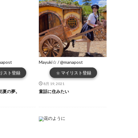
napost
Mayuki☆ / @manapost
リスト登録
★
マイリスト登録
8月 19, 2021
初夏の夢。
童話に住みたい