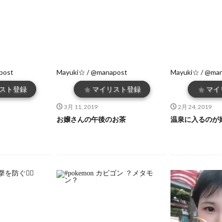
post
Mayuki☆ / @manapost
Mayuki☆ / @ma
スト登録
★
マイリスト登録
★
マイ
3月 11, 2019
2月 24, 2019
お嬢さんの午後のお茶
温泉に入るのが好