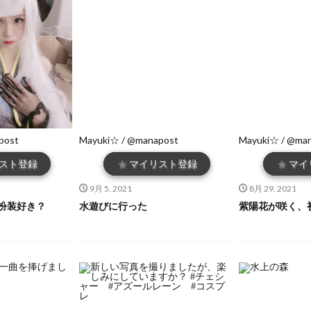
post
Mayuki☆ / @manapost
Mayuki☆ / @ma
スト登録
★
マイリスト登録
★
マイ
9月 5, 2021
8月 29, 2021
扮装好き？
水遊びに行った
紫陽花が咲く、