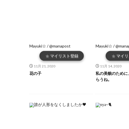
Mayuki☆ / @manapost
Mayuki☆ / @mana
★
マイリスト登録
★
マイリ
11月 21, 2020
11月 14, 2020
花の子
私の美貌のために
らうね。