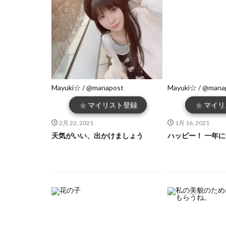
Mayuki☆ / @manapost
Mayuki☆ / @mana
★
マイリスト登録
★
マイリ
2月 22, 2021
1月 16, 2021
天気がいい、出かけましょう
ハッピー！ 一年