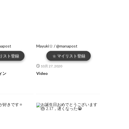
napost
Mayuki☆ / @manapost
リスト登録
★
マイリスト登録
10月 27, 2020
ィン
Video