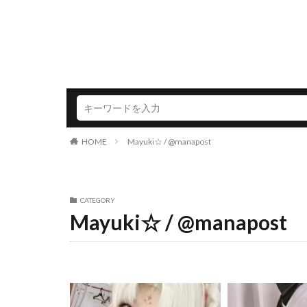
HOME
Mayuki☆ / @manapost
CATEGORY
Mayuki☆ / @manapost