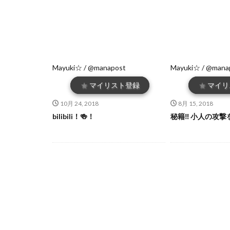
Mayuki☆ / @manapost
Mayuki☆ / @mana
★
マイリスト登録
★
マイリ
10月 24, 2018
8月 15, 2018
bilibili！🍻！
秘籍‼️ 小人の攻撃を