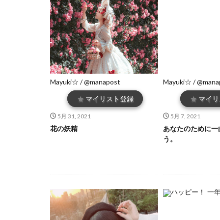
Mayuki☆ / @manapost
Mayuki☆ / @mana
★
マイリスト登録
★
マイリ
5月 31, 2021
5月 7, 2021
花の妖精
あなたのために一
う。