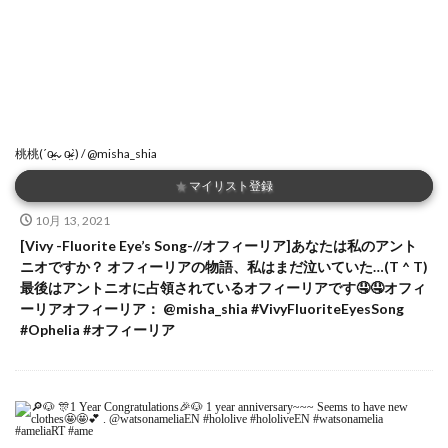
桃桃(ˊo̴̶̷̤⌄o̴̶̷̤ˋ) / @misha_shia
★
マイリスト登録
10月 13, 2021
[Vivy -Fluorite Eye’s Song-//オフィーリア]あなたは私のアント
ニオですか？ オフィーリアの物語、私はまだ泣いていた…(T ^ T)
最後はアントニオに占領されているオフィーリアです🤤🤤オフィ
ーリアオフィーリア： @misha_shia #VivyFluoriteEyesSong
#Ophelia #オフィーリア