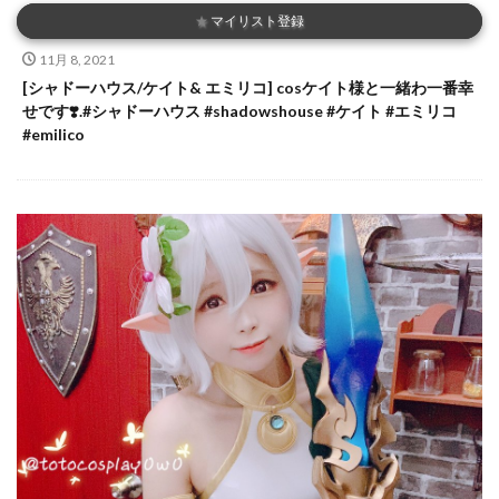
★
マイリスト登録
11月 8, 2021
[シャドーハウス/ケイト& エミリコ] cosケイト様と一緒わ一番幸
せです❣️.#シャドーハウス #shadowshouse #ケイト #エミリコ
#emilico