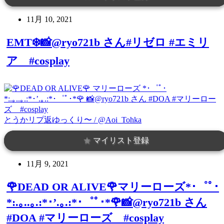
11月 10, 2021
EMT❄️📸@ryo721b さん#リゼロ #エミリ
ア #cosplay
とうかリプ返ゆっくり〜 / @Aoi_Tohka
★
マイリスト登録
11月 9, 2021
🌹DEAD OR ALIVE🌹マリーローズ*･゜ﾟ･
*:.｡..｡.:*･’.｡.:*･゜ﾟ･*🌹📸@ryo721b さん
#DOA #マリーローズ #cosplay