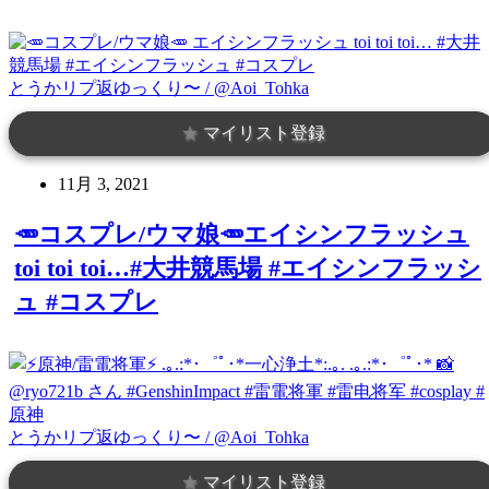
とうかリプ返ゆっくり〜 / @Aoi_Tohka
★
マイリスト登録
11月 3, 2021
🥕コスプレ/ウマ娘🥕エイシンフラッシュ
toi toi toi…#大井競馬場 #エイシンフラッシ
ュ #コスプレ
とうかリプ返ゆっくり〜 / @Aoi_Tohka
★
マイリスト登録