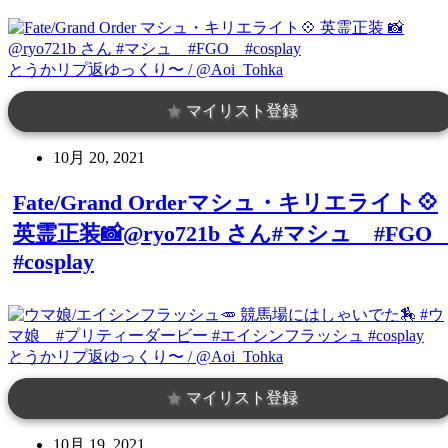
とうかリプ返ゆっくり〜 / @Aoi_Tohka
★
マイリスト登録
10月 20, 2021
Fate/Grand Orderマシュ・キリエライト💠
英霊正装📸@ryo721b さん#マシュ #FG
#cosplay
とうかリプ返ゆっくり〜 / @Aoi_Tohka
★
マイリスト登録
10月 19, 2021