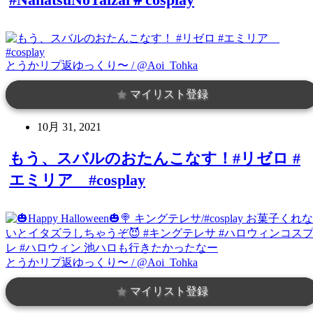
とうかリプ返ゆっくり〜 / @Aoi_Tohka
★
マイリスト登録
10月 31, 2021
もう、スバルのおたんこなす！#リゼロ #
エミリア #cosplay
とうかリプ返ゆっくり〜 / @Aoi_Tohka
★
マイリスト登録