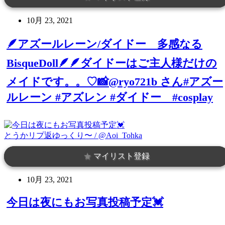
10月 23, 2021
🪶アズールレーン/ダイドー 多感なる
BisqueDoll🪶🪶ダイドーはご主人様だけの
メイドです。。♡📸@ryo721b さん#アズー
ルレーン #アズレン #ダイドー #cosplay
とうかリプ返ゆっくり〜 / @Aoi_Tohka
★
マイリスト登録
10月 23, 2021
今日は夜にもお写真投稿予定💓