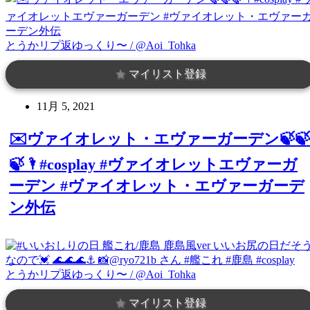
とうかリプ返ゆっくり〜 / @Aoi_Tohka
★
マイリスト登録
11月 5, 2021
✉️ヴァイオレット・エヴァーガーデン🍃🍃
🍃🌂#cosplay #ヴァイオレットエヴァーガ
ーデン #ヴァイオレット・エヴァーガーデ
ン外伝
とうかリプ返ゆっくり〜 / @Aoi_Tohka
★
マイリスト登録