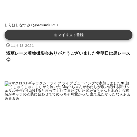
しらほしなつみ / @natsumi0913
★
マイリスト登録
11月 13, 2021
浅草レース着物撮影会ありがとうございました💖明日は黒レース
😍