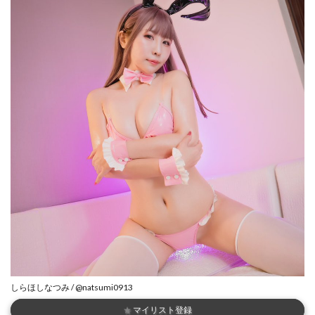
しらほしなつみ / @natsumi0913
★
マイリスト登録