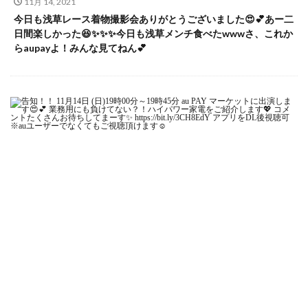
11月 14, 2021
今日も浅草レース着物撮影会ありがとうございました😍💕あー二
日間楽しかった😆✨✨✨今日も浅草メンチ食べたwwwさ、これか
らaupayよ！みんな見てねん💕