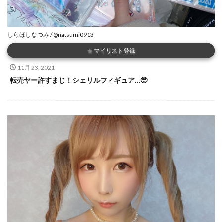
しらほしなつみ / @natsumi0913
★
マイリスト登録
11月 23, 2021
転売ヤー許すまじ！シェリルフィギュア…🥺