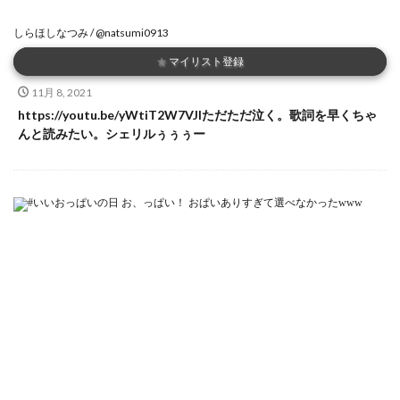
しらほしなつみ / @natsumi0913
★
マイリスト登録
11月 8, 2021
https://youtu.be/yWtiT2W7VJIただただ泣く。歌詞を早くちゃ
んと読みたい。シェリルぅぅぅー