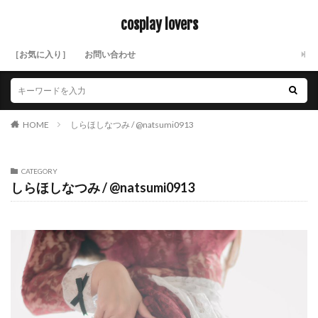
cosplay lovers
［お気に入り］
お問い合わせ
HOME
しらほしなつみ / @natsumi0913
CATEGORY
しらほしなつみ / @natsumi0913