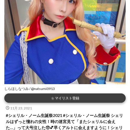
しらほしなつみ / @natsumi0913
★
マイリスト登録
11月 23, 2021
#シェリル・ノーム生誕祭2021 #シェリル・ノーム生誕祭 シェリ
ルはずっと憧れの女性！時の迷宮見て「またシェリルに会え
た…」って大号泣した🥺💕早くアルトに会えますように！シェリ