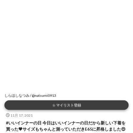
しらほしなつみ / @natsumi0913
★
マイリスト登録
11月 17, 2021
#いいインナーの日 今日はいいインナーの日だから新しい下着を
買った💖サイズもちゃんと測っていただきE65に昇格しました😍