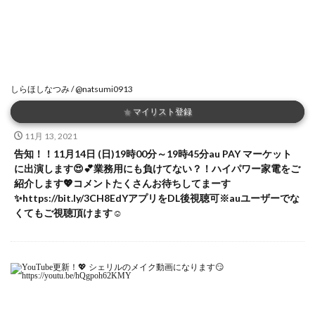
しらほしなつみ / @natsumi0913
★
マイリスト登録
11月 13, 2021
告知！！11月14日 (日)19時00分～19時45分au PAY マーケット
に出演します😍💕業務用にも負けてない？！ハイパワー家電をご
紹介します💖コメントたくさんお待ちしてまーす
✨https://bit.ly/3CH8EdYアプリをDL後視聴可※auユーザーでな
くてもご視聴頂けます☺️