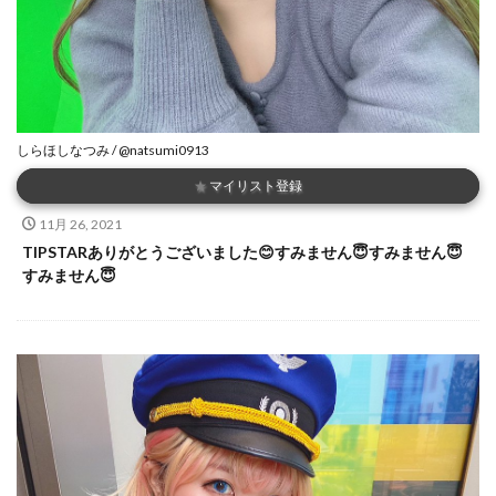
しらほしなつみ / @natsumi0913
★
マイリスト登録
11月 26, 2021
TIPSTARありがとうございました😊すみません😇すみません😇
すみません😇