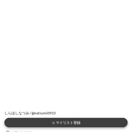
しらほしなつみ / @natsumi0913
★
マイリスト登録