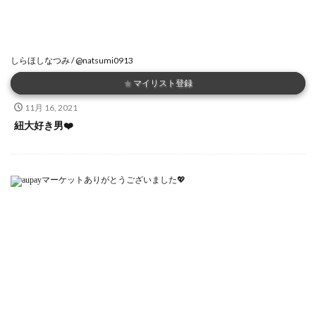
しらほしなつみ / @natsumi0913
★
マイリスト登録
11月 16, 2021
紐大好き男❤️