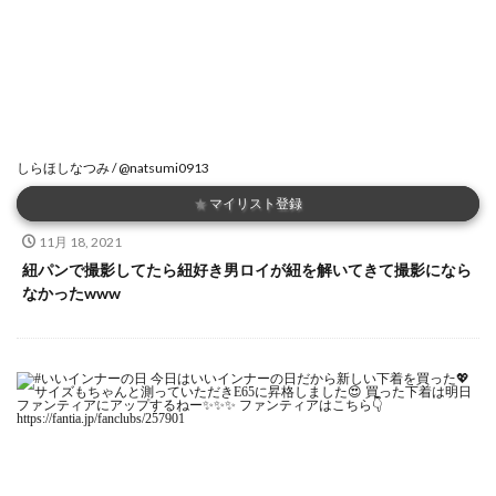
しらほしなつみ / @natsumi0913
★
マイリスト登録
11月 18, 2021
紐パンで撮影してたら紐好き男ロイが紐を解いてきて撮影になら
なかったwww