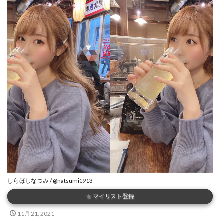
しらほしなつみ / @natsumi0913
★
マイリスト登録
11月 21, 2021