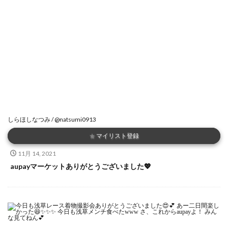
しらほしなつみ / @natsumi0913
★
マイリスト登録
11月 14, 2021
aupayマーケットありがとうございました💖