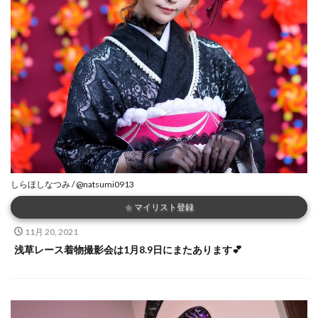
しらほしなつみ / @natsumi0913
★
マイリスト登録
11月 20, 2021
浅草レース着物撮影会は1月8.9日にまたあります💕