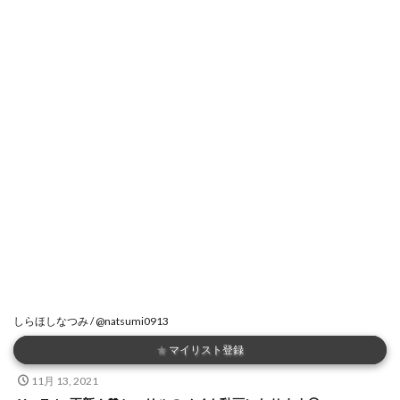
しらほしなつみ / @natsumi0913
★
マイリスト登録
11月 13, 2021