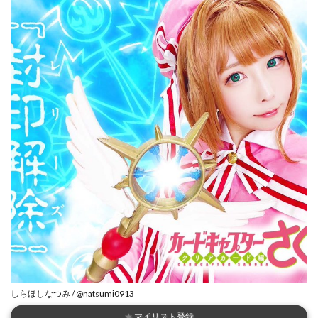
しらほしなつみ / @natsumi0913
★
マイリスト登録