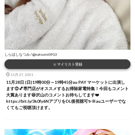
しらほしなつみ / @natsumi0913
★
マイリスト登録
11月 27, 2021
11月28日 (日)19時00分～19時45分au PAY マーケットに出演し
ます😍💕専門店がオススメするお掃除家電特集！今回もコメント
大賞あります😆沢山のコメントお待ちしてます❤️
https://bit.ly/3k0fy6NアプリをDL後視聴可✨※auユーザーでな
くてもご視聴頂けます。