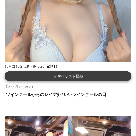
しらほしなつみ / @natsumi0913
★
マイリスト登録
11月 22, 2021
ツインテールからのレイア姫#いいツインテールの日