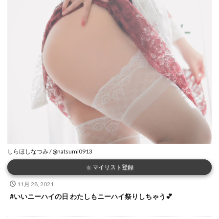
しらほしなつみ / @natsumi0913
★
マイリスト登録
11月 28, 2021
#いいニーハイの日 わたしもニーハイ祭りしちゃう💕