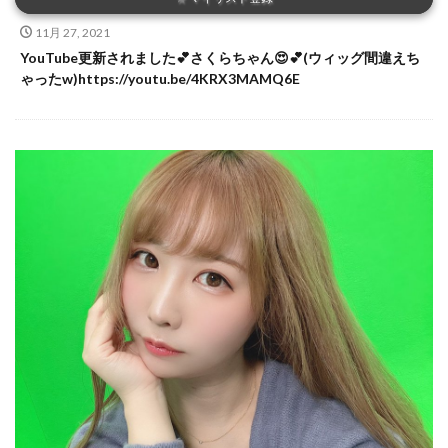
11月 27, 2021
YouTube更新されました💕さくらちゃん😍💕(ウィッグ間違えち
ゃったw)https://youtu.be/4KRX3MAMQ6E