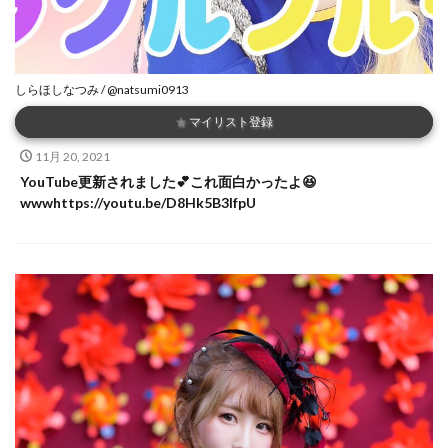
しらほしなつみ / @natsumi0913
★
マイリスト登録
11月 20, 2021
YouTube更新されました💕これ面白かったよ😆
wwwhttps://youtu.be/D8Hk5B3IfpU