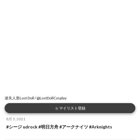
迷失人形Lost Doll / @LostDollCosplay
★
マイリスト登録
8月 5, 2021
#シージ udrock #明日方舟 #アークナイツ #Arknights