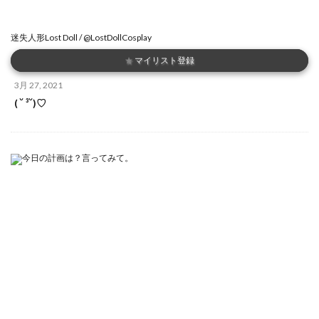
迷失人形Lost Doll / @LostDollCosplay
★
マイリスト登録
3月 27, 2021
( ˘ ³˘)♡