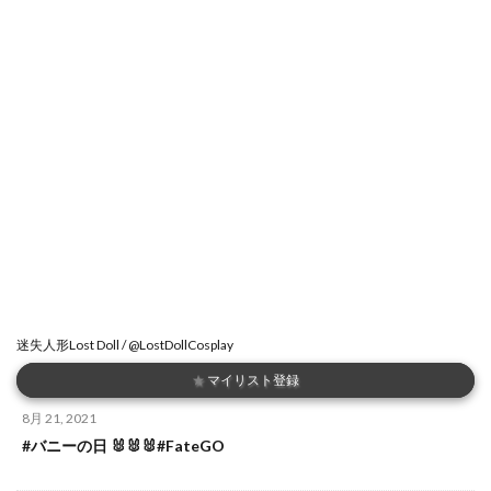
迷失人形Lost Doll / @LostDollCosplay
★
マイリスト登録
8月 21, 2021
#バニーの日 🐰🐰🐰#FateGO