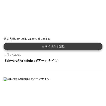
迷失人形Lost Doll / @LostDollCosplay
★
マイリスト登録
7月 17, 2021
Schwarz#Arknights #アークナイツ