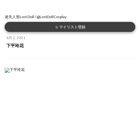
迷失人形Lost Doll / @LostDollCosplay
★
マイリスト登録
4月 2, 2021
下平玲花