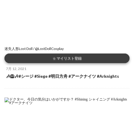
迷失人形Lost Doll / @LostDollCosplay
★
マイリスト登録
7月 12, 2021
🎶🦁🎶#シージ #Siege #明日方舟 #アークナイツ #Arknights