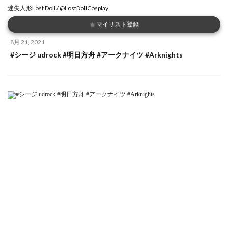
迷失人形Lost Doll / @LostDollCosplay
★
マイリスト登録
8月 21, 2021
#シージ udrock #明日方舟 #アークナイツ #Arknights