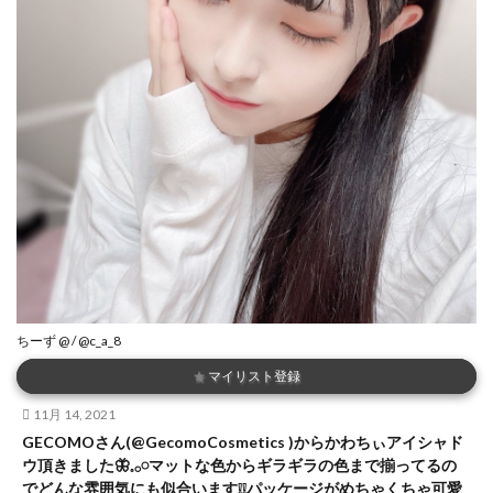
ちーず @ / @c_a_8
★
マイリスト登録
11月 14, 2021
GECOMOさん(@GecomoCosmetics )からかわちぃアイシャド
ウ頂きました🦋𓈒𓂂𓏸マットな色からギラギラの色まで揃ってるの
でどんな雰囲気にも似合います❕❕パッケージがめちゃくちゃ可愛