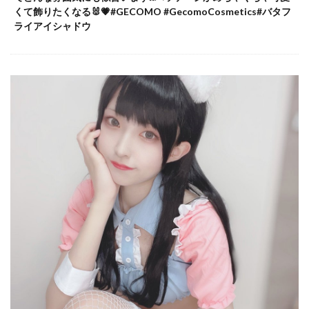
くて飾りたくなる🐰💗#GECOMO #GecomoCosmetics#バタフ
ライアイシャドウ