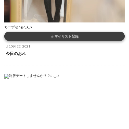
ちーず @ / @c_a_8
★
マイリスト登録
10月 22, 2021
今日のおれ