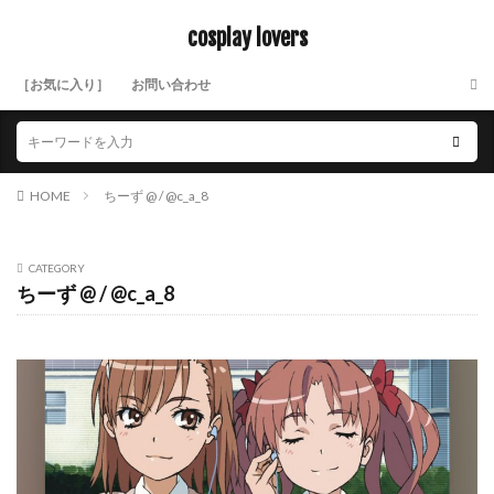
cosplay lovers
［お気に入り］
お問い合わせ
HOME
ちーず @ / @c_a_8
CATEGORY
ちーず @ / @c_a_8