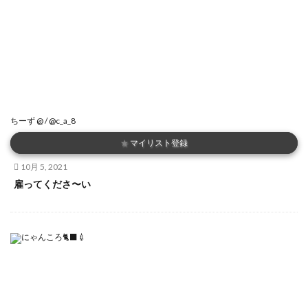
ちーず @ / @c_a_8
★
マイリスト登録
10月 5, 2021
雇ってくださ〜い