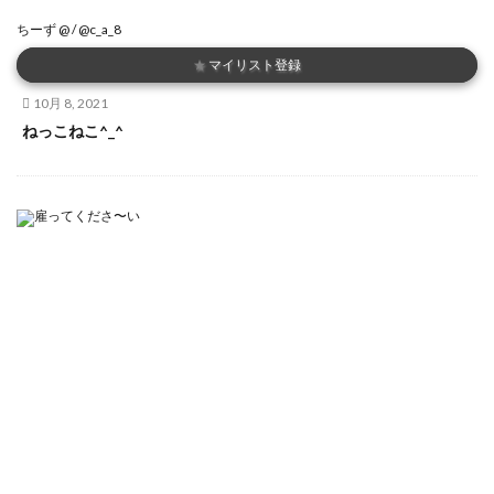
ちーず @ / @c_a_8
★
マイリスト登録
10月 8, 2021
ねっこねこ^_^