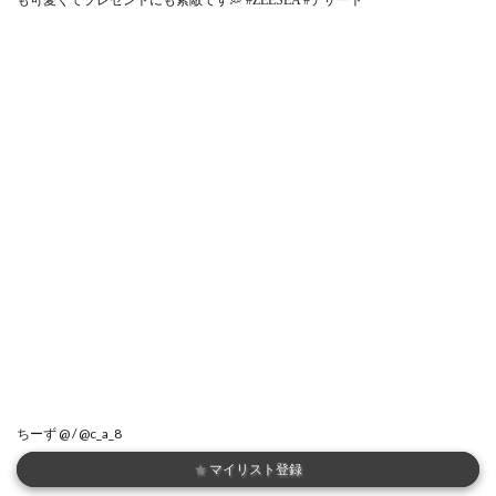
ちーず @ / @c_a_8
★
マイリスト登録